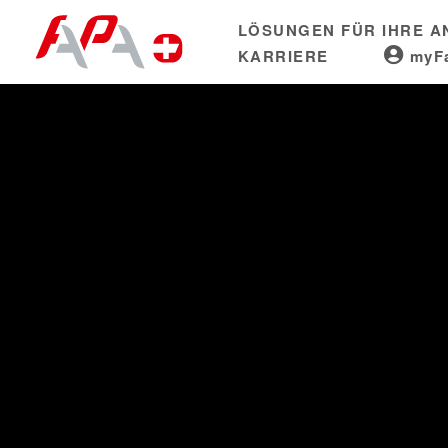
Skip
LÖSUNGEN FÜR IHRE 
to
KARRIERE
myF
content