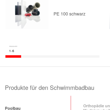
PE 100 schwarz
PRODUKTE
1
6
-
Produkte für den Schwimmbadbau
Orthopädie u
Poolbau