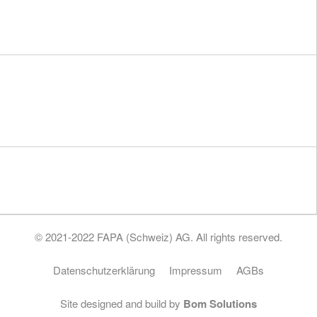
Karriere
Unsere Standorte
SERVICE
Downloads
Unser Service
NETZWERK
Linkedin
© 2021-2022 FAPA (Schweiz) AG. All rights reserved.
Datenschutzerklärung
Impressum
AGBs
Site designed and build by
Bom Solutions