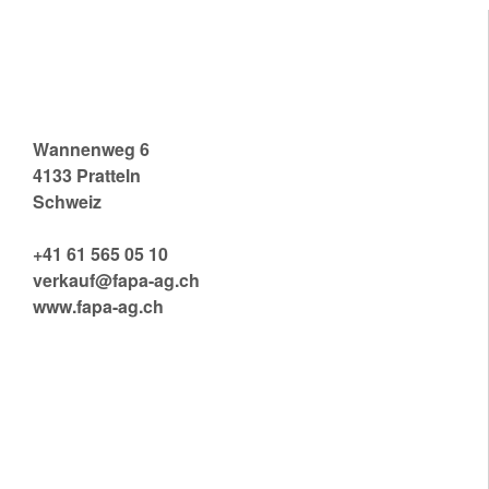
FAPA (SCHWEIZ) AG
Wannenweg 6
4133 Pratteln
Schweiz
+41 61 565 05 10
verkauf@fapa-ag.ch
www.fapa-ag.ch