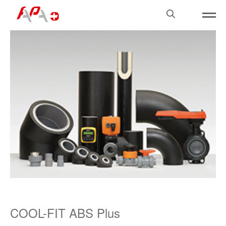
Skip
Search
to
for:
content
COOL-FIT ABS Plus