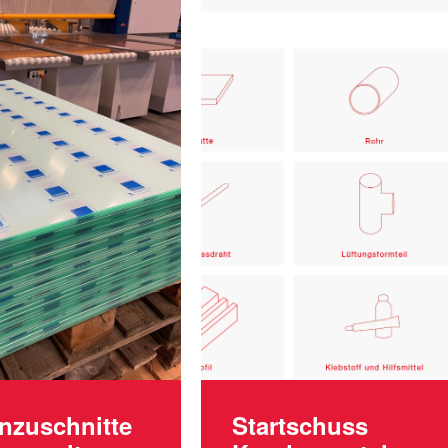
enzuschnitte
Startschuss