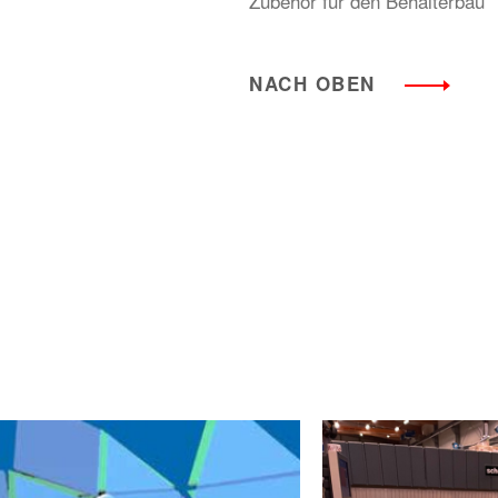
Zubehör für den Behälterbau
NACH OBEN