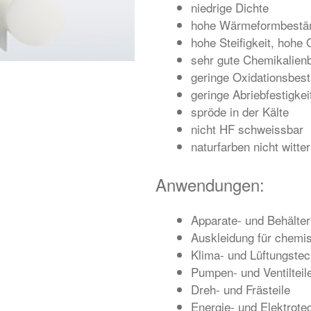
niedrige Dichte
hohe Wärmeformbestän
hohe Steifigkeit, hohe
sehr gute Chemikalienb
geringe Oxidationsbest
geringe Abriebfestigkei
spröde in der Kälte
nicht HF schweissbar
naturfarben nicht witt
Anwendungen:
Apparate- und Behälte
Auskleidung für chemi
Klima- und Lüftungstec
Pumpen- und Ventilteil
Dreh- und Frästeile
Energie- und Elektrote