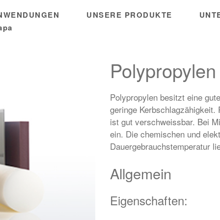
ANWENDUNGEN
UNSERE PRODUKTE
UNT
apa
Polypropylen
Polypropylen besitzt eine gute
geringe Kerbschlagzähigkeit. 
ist gut verschweissbar. Bei M
ein. Die chemischen und elekt
Dauergebrauchstemperatur lie
Allgemein
Eigenschaften: