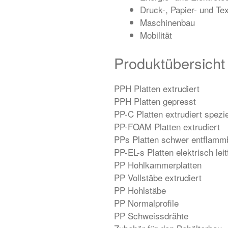
Druck-, Papier- und Text
Maschinenbau
Mobilität
Produktübersicht
PPH Platten extrudiert
PPH Platten gepresst
PP-C Platten extrudiert spez
PP-FOAM Platten extrudiert
PPs Platten schwer entflammb
PP-EL-s Platten elektrisch lei
PP Hohlkammerplatten
PP Vollstäbe extrudiert
PP Hohlstäbe
PP Normalprofile
PP Schweissdrähte