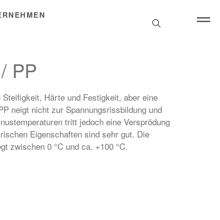
ERNEHMEN
Search
for:
 / PP
 Steifigkeit, Härte und Festigkeit, aber eine
PP neigt nicht zur Spannungsrissbildung und
inustemperaturen tritt jedoch eine Versprödung
rischen Eigenschaften sind sehr gut. Die
gt zwischen 0 °C und ca. +100 °C.