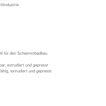
ilindustrie
iell für den Schwimmbadbau
ar, extrudiert und gepresst
tfähig, extrudiert und gepresst