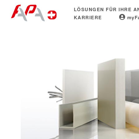
Skip
LÖSUNGEN FÜR IHRE 
to
KARRIERE
myF
content