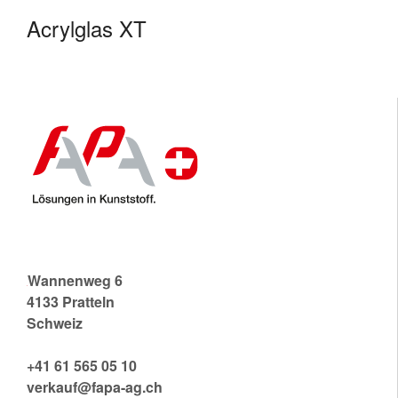
Acrylglas XT
FAPA (SCHWEIZ) AG
Wannenweg 6
4133 Pratteln
Schweiz
+41 61 565 05 10
verkauf@fapa-ag.ch