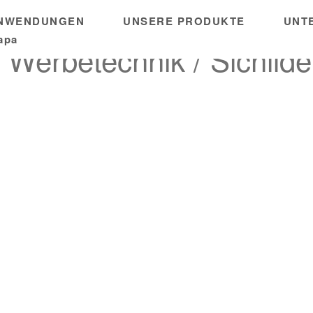
ANWENDUNGEN
UNSERE PRODUKTE
UNT
apa
:
Werbetechnik / Sichild