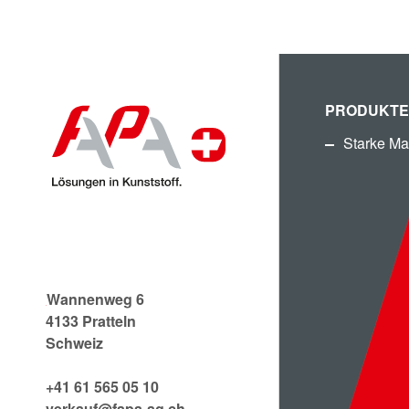
PRODUKTE
Starke Ma
FAPA (SCHWEIZ)
AG
Wannenweg 6
4133 Pratteln
Schweiz
+41 61 565 05 10
verkauf@fapa-ag.ch