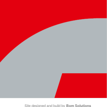
Site designed and build by
Bom Solutions